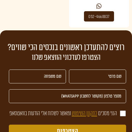
052-4668837
רוצים להתעדכן ראשונים בנכסים הכי שווים?
הנני מסכים
לתקנון השימוש
ומאשר לשלוח אלי הודעות בוואטסאפ