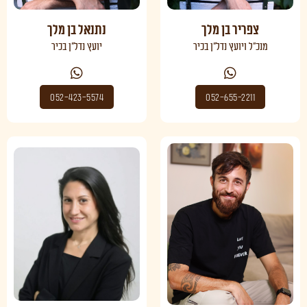
צפריר בן מלך
נתנאל בן מלך
מנכ"ל ויועץ נדל"ן בכיר
יועץ נדל"ן בכיר
052-423-5574
052-655-2211